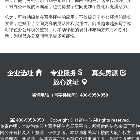
来，让他们有机会亲自动手布置自己周围的植物。这不仅增强了员
工对办公环境的归属感，也使得整个空间更加个性化和充满活力。
总之，可移动绿植在写字楼中的应用，不仅提升了办公环境的装饰
效果，也赋予了空间更高的灵活性和实用性。随着越来越多写字楼
对绿色办公环境的重视，可移动绿植的设计和布局方式将不断创
新，为现代办公空间带来更多可能性。
企业选址
专业服务
真实房源
放心选址
咨询电话（写字楼顾问）400-9959-950
400-9959-950
Copyright ©
财富中心
All rights reserved.
免责声明：本站为第三方写字楼信息展示平台，所提供的信息来源于互联
网公开资料及人工整理，仅供参考。本站与相关写字楼的大厦产权方、物
业管理方、开发商、运营方等主体不存在任何隶属关系、授权关系或商业