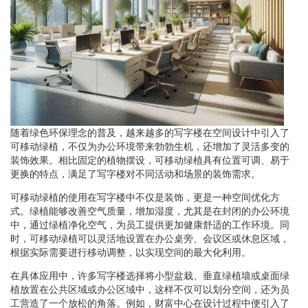
随着绿色环保理念的普及，越来越多的写字楼在空间设计中引入了
可移动绿植，不仅为办公环境带来勃勃生机，还增加了灵活多变的
装饰效果。相比固定的植物摆设，可移动绿植具有位置可调、易于
更换的特点，满足了写字楼对不同活动和场景的装饰需求。
可移动绿植的使用在写字楼中不仅是装饰，更是一种空间优化方
式。绿植能够改善空气质量，增加湿度，尤其是在封闭的办公环境
中，通过绿植净化空气，为员工提供更加健康舒适的工作环境。同
时，可移动绿植可以灵活地设置在办公桌旁、会议区或休息区域，
根据实际需要进行移动调整，以实现空间的最大化利用。
在具体应用中，许多写字楼选择将小型盆栽、垂直绿植墙或桌面绿
植放置在公共区域或办公区域中，这样不仅可以划分空间，还为员
工营造了一个放松的角落。例如，财富中心在设计过程中便引入了