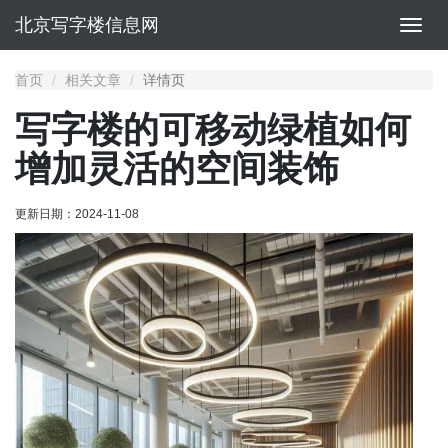
北京写字楼信息网
切
换
导
首页
相关文章
详情页
航
写字楼的可移动绿植如何
增加灵活的空间装饰
更新日期：
2024-11-08