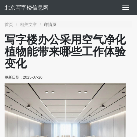
北京写字楼信息网
切
换
导
首页
相关文章
详情页
航
写字楼办公采用空气净化
植物能带来哪些工作体验
变化
更新日期：
2025-07-20