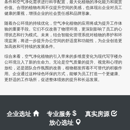
条件和空气净化需求进行科学配置，最大化植物的净化能力和观赏
价值。合理的植物布局不仅提升空间的美感，也体现出企业对员工
健康的重视，增强企业的社会责任感和品牌形象。
随着办公环境的持续优化，空气净化植物的应用将成为提升工作体
验的重要手段。它们不仅改善了物理环境，更深刻影响了员工的心
理状态和行为模式。未来，结合智能化管理系统对植物的养护和环
境监测，将进一步提升办公空间的舒适度和功能性，为企业创造更
加高效和可持续的发展条件。
综合来看，空气净化植物的引入带来的多维度变化为现代写字楼办
公环境注入了新的生命力。无论是空气质量的提升、视觉和心理的
放松，还是团队合作氛围的改善，植物都发挥着不可替代的积极作
用。企业通过这种绿色环保的方式，能够为员工打造一个更健康、
更舒适的工作场所，促进整体绩效的提升和长远发展。
企业选址
专业服务
真实房源
放心选址