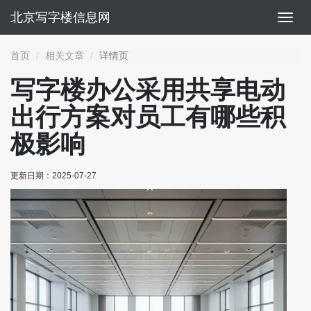
北京写字楼信息网
切
换
导
首页
相关文章
详情页
航
写字楼办公采用共享电动
出行方案对员工有哪些积
极影响
更新日期：
2025-07-27