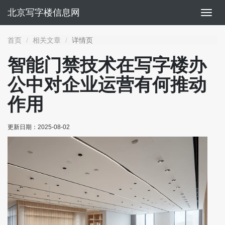
北京写字楼信息网
切
换
导
首页
相关文章
详情页
航
智能门禁技术在写字楼办
公中对企业运营有何推动
作用
更新日期：
2025-08-02