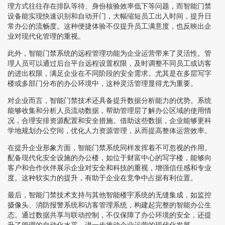
理方式往往存在排队等待、身份核验效率低下等问题，而智能门禁
设备能实现快速识别和自动开门，大幅缩短员工出入时间，提升日
常办公的流畅度。这种便捷体验不仅提升员工满意度，也反映出企
业对现代化管理的重视。
此外，智能门禁系统的远程管理功能为企业运营带来了灵活性。管
理人员可以通过后台平台远程设置权限，及时调整不同员工或访客
的进出权限，满足企业在不同阶段的安全需求。尤其是在多层写字
楼或多部门分布的办公环境中，这种灵活管理显得尤为重要。
对企业而言，智能门禁技术还具备提升数据分析能力的优势。系统
能够收集和分析人员流动数据，帮助管理层了解办公区域的使用情
况，合理安排资源配置和安全措施。借助这些数据，企业能够更科
学地规划办公空间，优化人力资源管理，从而提高整体运营效率。
在提升企业形象方面，智能门禁系统同样发挥着不可忽视的作用。
配备现代化安全设施的办公楼，如位于财富中心的写字楼，能够向
客户和合作伙伴展示企业对安全和科技的重视，增强信任感和专业
度。这种软实力的提升，有助于企业在竞争中占据有利位置。
最后，智能门禁技术支持与其他智能楼宇系统的无缝集成，如监控
摄像头、消防报警系统和访客管理系统，构建起完整的智能办公生
态。通过数据共享与联动控制，不仅保障了办公环境的安全，还提
升了管理的自动化水平，进一步推动企业运营的现代化发展。