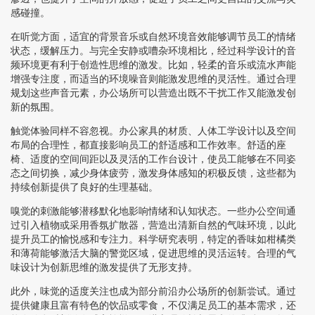
感碰撞。
在听觉方面，适宜的背景音乐或自然环境音效能够调节员工的情绪
状态，缓解压力。与完全安静或嘈杂环境相比，经过科学设计的音
频环境更有利于创造性思维的激发。比如，轻柔的音乐或流水声能
增强专注度，而适当的环境噪音则能激发思维的灵活性。通过合理
规划这些声音元素，办公场所可以营造出既不干扰工作又能激发创
新的氛围。
触觉体验同样不容忽视。办公家具的材质、人体工学设计以及空间
布局的合理性，都直接影响员工的舒适感和工作效率。舒适的座
椅、适度的空间间距以及灵活的工作台设计，使员工能够在不同姿
态之间切换，减少身体疲劳，激发身体感知的积极反馈，这些都为
持续创新提供了良好的生理基础。
嗅觉的刺激能够潜移默化地影响情绪和认知状态。一些办公空间通
过引入植物或采用香氛扩散器，营造出清新自然的气味环境，以此
提升员工的愉悦感和专注力。科学研究表明，特定的香味如柑橘类
和薄荷能够激活大脑的警觉区域，促进思维的灵活运转。合理的气
味设计为创新思维的激发提供了无形支持。
此外，味觉的适度关注也成为部分前沿办公场所的创新尝试。通过
提供健康且富有特色的饮品或零食，不仅满足员工的基本需求，还