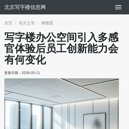
北京写字楼信息网
切
换
导
首页
相关文章
详情页
航
写字楼办公空间引入多感
官体验后员工创新能力会
有何变化
更新日期：
2026-05-11