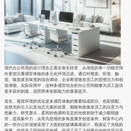
现代办公环境的设计理念正逐步发生转变，从传统的单一功能空间
向更加注重感官体验的多元化环境迈进。通过对视觉、听觉、触
觉、嗅觉甚至味觉的综合调动，企业希望激发员工的思维活力和创
造潜能。实际应用中，这种多感官结合的办公空间能够为员工提供
更丰富的刺激，进而带来创新能力的显著提升。
首先，视觉环境的优化是多感官体验的重要组成部分。色彩搭配、
自然光的引入以及动态元素的设置，都能有效激发员工的注意力与
想象力。研究显示，柔和的色调和充足的光线有助于减少眼睛疲
劳，提高集中力，从而为思维的多角度展开创造条件。财富中心内
的一些办公区域便采用了大面积的玻璃幕墙设计，既保证了光线的
渗透，也提升了空间的开放感，促进了员工之间更自由的交流与灵